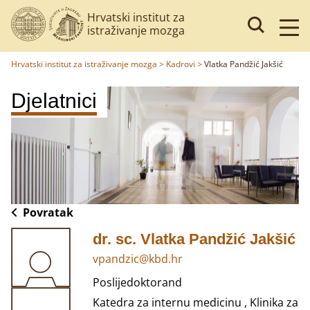
Hrvatski institut za
istraživanje mozga
Hrvatski institut za istraživanje mozga
>
Kadrovi
>
Vlatka Pandžić Jakšić
Djelatnici
Povratak
dr. sc. Vlatka Pandžić Jakšić
vpandzic@kbd.hr
Poslijedoktorand
Katedra za internu medicinu , Klinika za