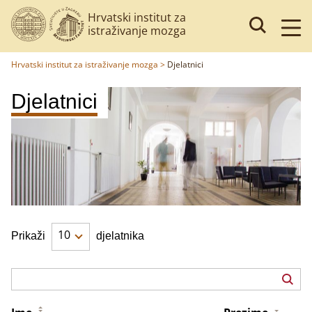
Hrvatski institut za
istraživanje mozga
Hrvatski institut za istraživanje mozga
>
Djelatnici
Djelatnici
10
Prikaži
djelatnika