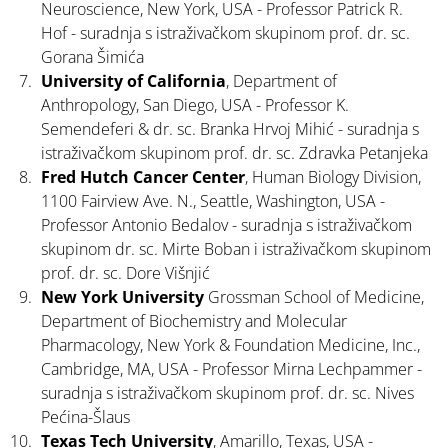
Neuroscience, New York, USA - Professor Patrick R.
Hof - suradnja s istraživačkom skupinom prof. dr. sc.
Gorana Šimića
University of California
, Department of
Anthropology, San Diego, USA - Professor K.
Semendeferi & dr. sc. Branka Hrvoj Mihić - suradnja s
istraživačkom skupinom prof. dr. sc. Zdravka Petanjeka
Fred Hutch Cancer Center
, Human Biology Division,
1100 Fairview Ave. N., Seattle, Washington, USA -
Professor Antonio Bedalov - suradnja s istraživačkom
skupinom dr. sc. Mirte Boban i istraživačkom skupinom
prof. dr. sc. Dore Višnjić
New York University
Grossman School of Medicine,
Department of Biochemistry and Molecular
Pharmacology, New York & Foundation Medicine, Inc.,
Cambridge, MA, USA - Professor Mirna Lechpammer -
suradnja s istraživačkom skupinom prof. dr. sc. Nives
Pećina-Šlaus
Texas Tech University
, Amarillo, Texas, USA -