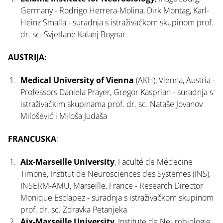
Germany - Rodrigo Herrera-Molina, Dirk Montag, Karl-
Heinz Smalla - suradnja s istraživačkom skupinom prof.
dr. sc. Svjetlane Kalanj Bognar
AUSTRIJA:
Medical University of Vienna
(AKH), Vienna, Austria -
Professors Daniela Prayer, Gregor Kasprian - suradnja s
istraživačkim skupinama prof. dr. sc. Nataše Jovanov
Milošević i Miloša Judaša
FRANCUSKA
:
Aix-Marseille University
, Faculté de Médecine
Timone, Institut de Neurosciences des Systemes (INS),
INSERM-AMU, Marseille, France - Research Director
Monique Esclapez - suradnja s istraživačkom skupinom
prof. dr. sc. Zdravka Petanjeka
Aix-Marseille University
, Institute de Neurobiologie