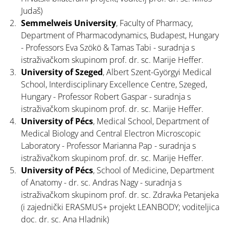
Judaš)
Semmelweis University
, Faculty of Pharmacy,
Department of Pharmacodynamics, Budapest, Hungary
- Professors Eva Szökö & Tamas Tabi - suradnja s
istraživačkom skupinom prof. dr. sc. Marije Heffer.
University of Szeged
, Albert Szent-Györgyi Medical
School, Interdisciplinary Excellence Centre, Szeged,
Hungary - Professor Robert Gaspar - suradnja s
istraživačkom skupinom prof. dr. sc. Marije Heffer.
University of Pécs
, Medical School, Department of
Medical Biology and Central Electron Microscopic
Laboratory - Professor Marianna Pap - suradnja s
istraživačkom skupinom prof. dr. sc. Marije Heffer.
University of Pécs
, School of Medicine, Department
of Anatomy - dr. sc. Andras Nagy - suradnja s
istraživačkom skupinom prof. dr. sc. Zdravka Petanjeka
(i zajednički ERASMUS+ projekt LEANBODY; voditeljica
doc. dr. sc. Ana Hladnik)