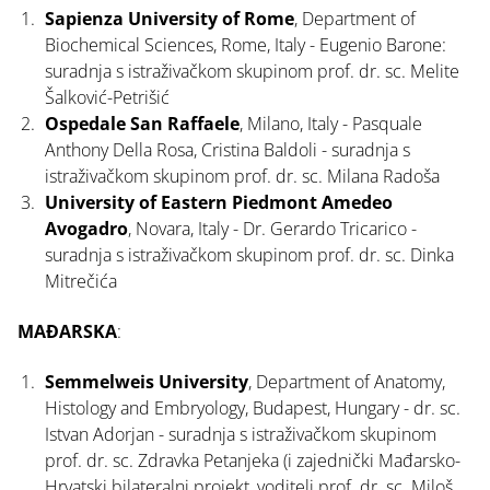
Sapienza University of Rome
, Department of
Biochemical Sciences, Rome, Italy - Eugenio Barone:
suradnja s istraživačkom skupinom prof. dr. sc. Melite
Šalković-Petrišić
Ospedale San Raffaele
, Milano, Italy - Pasquale
Anthony Della Rosa, Cristina Baldoli - suradnja s
istraživačkom skupinom prof. dr. sc. Milana Radoša
University of Eastern Piedmont Amedeo
Avogadro
, Novara, Italy - Dr. Gerardo Tricarico -
suradnja s istraživačkom skupinom prof. dr. sc. Dinka
Mitrečića
MAĐARSKA
:
Semmelweis University
, Department of Anatomy,
Histology and Embryology, Budapest, Hungary - dr. sc.
Istvan Adorjan - suradnja s istraživačkom skupinom
prof. dr. sc. Zdravka Petanjeka (i zajednički Mađarsko-
Hrvatski bilateralni projekt, voditelj prof. dr. sc. Miloš