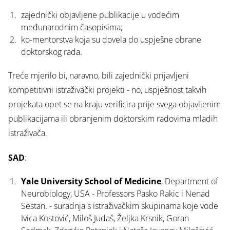
zajednički objavljene publikacije u vodećim
međunarodnim časopisima;
ko-mentorstva koja su dovela do uspješne obrane
doktorskog rada.
Treće mjerilo bi, naravno, bili zajednički prijavljeni
kompetitivni istraživački projekti - no, uspješnost takvih
projekata opet se na kraju verificira prije svega objavljenim
publikacijama ili obranjenim doktorskim radovima mladih
istraživača.
SAD
:
Yale University School of Medicine
, Department of
Neurobiology, USA - Professors Pasko Rakic i Nenad
Sestan. - suradnja s istraživačkim skupinama koje vode
Ivica Kostović, Miloš Judaš, Željka Krsnik, Goran