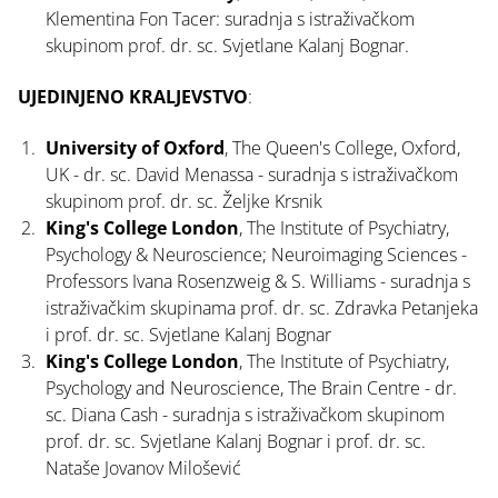
Klementina Fon Tacer: suradnja s istraživačkom
skupinom prof. dr. sc. Svjetlane Kalanj Bognar.
UJEDINJENO KRALJEVSTVO
:
University of Oxford
, The Queen's College, Oxford,
UK - dr. sc. David Menassa - suradnja s istraživačkom
skupinom prof. dr. sc. Željke Krsnik
King's College London
, The Institute of Psychiatry,
Psychology & Neuroscience; Neuroimaging Sciences -
Professors Ivana Rosenzweig & S. Williams - suradnja s
istraživačkim skupinama prof. dr. sc. Zdravka Petanjeka
i prof. dr. sc. Svjetlane Kalanj Bognar
King's College London
, The Institute of Psychiatry,
Psychology and Neuroscience, The Brain Centre - dr.
sc. Diana Cash - suradnja s istraživačkom skupinom
prof. dr. sc. Svjetlane Kalanj Bognar i prof. dr. sc.
Nataše Jovanov Milošević