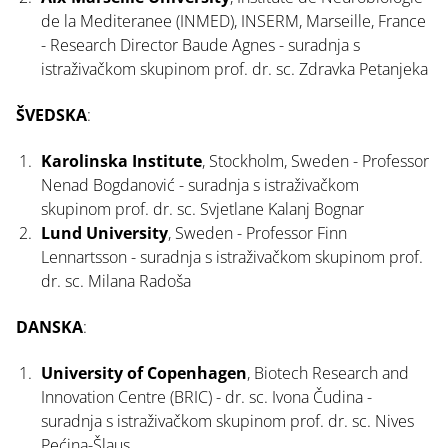
de la Mediteranee (INMED), INSERM, Marseille, France
- Research Director Baude Agnes - suradnja s
istraživačkom skupinom prof. dr. sc. Zdravka Petanjeka
ŠVEDSKA
:
Karolinska Institute
, Stockholm, Sweden - Professor
Nenad Bogdanović - suradnja s istraživačkom
skupinom prof. dr. sc. Svjetlane Kalanj Bognar
Lund University
, Sweden - Professor Finn
Lennartsson - suradnja s istraživačkom skupinom prof.
dr. sc. Milana Radoša
DANSKA
:
University of Copenhagen
, Biotech Research and
Innovation Centre (BRIC) - dr. sc. Ivona Čudina -
suradnja s istraživačkom skupinom prof. dr. sc. Nives
Pećina-Šlaus.