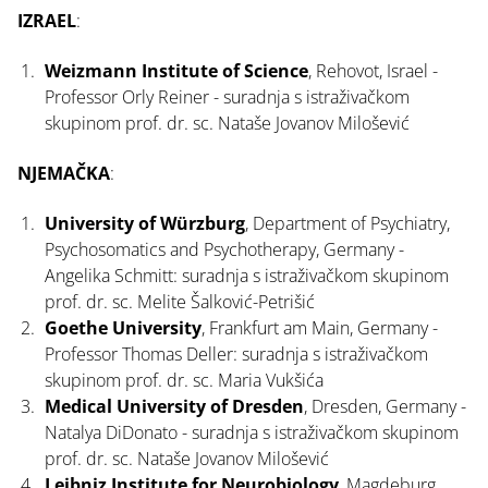
IZRAEL
:
Weizmann Institute of Science
, Rehovot, Israel -
Professor Orly Reiner - suradnja s istraživačkom
skupinom prof. dr. sc. Nataše Jovanov Milošević
NJEMAČKA
:
University of Würzburg
, Department of Psychiatry,
Psychosomatics and Psychotherapy, Germany -
Angelika Schmitt: suradnja s istraživačkom skupinom
prof. dr. sc. Melite Šalković-Petrišić
Goethe University
, Frankfurt am Main, Germany -
Professor Thomas Deller: suradnja s istraživačkom
skupinom prof. dr. sc. Maria Vukšića
Medical University of Dresden
, Dresden, Germany -
Natalya DiDonato - suradnja s istraživačkom skupinom
prof. dr. sc. Nataše Jovanov Milošević
Leibniz Institute for Neurobiology
, Magdeburg,