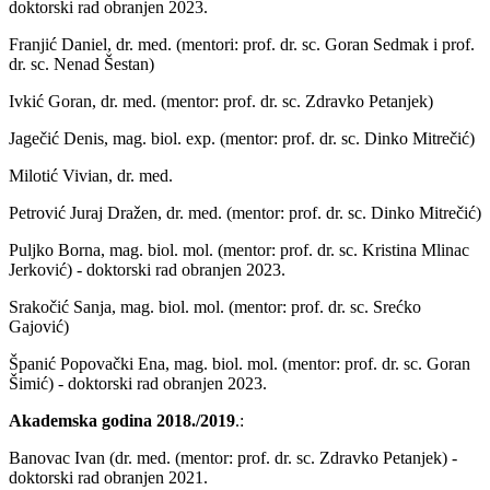
doktorski rad obranjen 2023.
Franjić Daniel, dr. med. (mentori: prof. dr. sc. Goran Sedmak i prof.
dr. sc. Nenad Šestan)
Ivkić Goran, dr. med. (mentor: prof. dr. sc. Zdravko Petanjek)
Jagečić Denis, mag. biol. exp. (mentor: prof. dr. sc. Dinko Mitrečić)
Milotić Vivian, dr. med.
Petrović Juraj Dražen, dr. med. (mentor: prof. dr. sc. Dinko Mitrečić)
Puljko Borna, mag. biol. mol. (mentor: prof. dr. sc. Kristina Mlinac
Jerković) - doktorski rad obranjen 2023.
Srakočić Sanja, mag. biol. mol. (mentor: prof. dr. sc. Srećko
Gajović)
Španić Popovački Ena, mag. biol. mol. (mentor: prof. dr. sc. Goran
Šimić) - doktorski rad obranjen 2023.
Akademska godina 2018./2019
.:
Banovac Ivan (dr. med. (mentor: prof. dr. sc. Zdravko Petanjek) -
doktorski rad obranjen 2021.