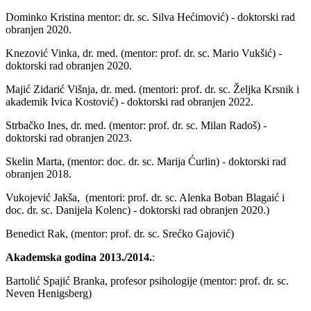
Dominko Kristina mentor: dr. sc. Silva Hećimović) - doktorski rad
obranjen 2020.
Knezović Vinka, dr. med. (mentor: prof. dr. sc. Mario Vukšić) -
doktorski rad obranjen 2020.
Majić Zidarić Višnja, dr. med. (mentori: prof. dr. sc. Željka Krsnik i
akademik Ivica Kostović) - doktorski rad obranjen 2022.
Strbačko Ines, dr. med. (mentor: prof. dr. sc. Milan Radoš) -
doktorski rad obranjen 2023.
Skelin Marta, (mentor: doc. dr. sc. Marija Ćurlin) - doktorski rad
obranjen 2018.
Vukojević Jakša, (mentori: prof. dr. sc. Alenka Boban Blagaić i
doc. dr. sc. Danijela Kolenc) - doktorski rad obranjen 2020.)
Benedict Rak, (mentor: prof. dr. sc. Srećko Gajović)
Akademska godina 2013./2014.
:
Bartolić Spajić Branka, profesor psihologije (mentor: prof. dr. sc.
Neven Henigsberg)