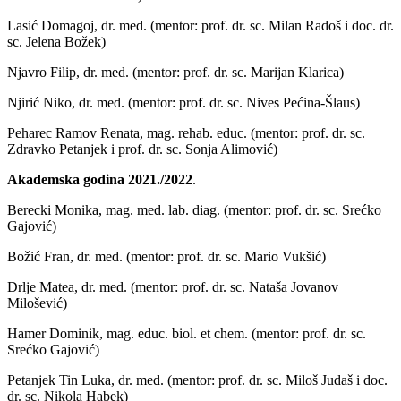
Lasić Domagoj, dr. med. (mentor: prof. dr. sc. Milan Radoš i doc. dr.
sc. Jelena Božek)
Njavro Filip, dr. med. (mentor: prof. dr. sc. Marijan Klarica)
Njirić Niko, dr. med. (mentor: prof. dr. sc. Nives Pećina-Šlaus)
Peharec Ramov Renata, mag. rehab. educ. (mentor: prof. dr. sc.
Zdravko Petanjek i prof. dr. sc. Sonja Alimović)
Akademska godina 2021./2022
.
Berecki Monika, mag. med. lab. diag. (mentor: prof. dr. sc. Srećko
Gajović)
Božić Fran, dr. med. (mentor: prof. dr. sc. Mario Vukšić)
Drlje Matea, dr. med. (mentor: prof. dr. sc. Nataša Jovanov
Milošević)
Hamer Dominik, mag. educ. biol. et chem. (mentor: prof. dr. sc.
Srećko Gajović)
Petanjek Tin Luka, dr. med. (mentor: prof. dr. sc. Miloš Judaš i doc.
dr. sc. Nikola Habek)