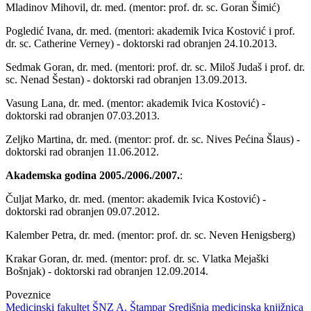
Mladinov Mihovil, dr. med. (mentor: prof. dr. sc. Goran Šimić)
Pogledić Ivana, dr. med. (mentori: akademik Ivica Kostović i prof.
dr. sc. Catherine Verney) - doktorski rad obranjen 24.10.2013.
Sedmak Goran, dr. med. (mentori: prof. dr. sc. Miloš Judaš i prof. dr.
sc. Nenad Šestan) - doktorski rad obranjen 13.09.2013.
Vasung Lana, dr. med. (mentor: akademik Ivica Kostović) -
doktorski rad obranjen 07.03.2013.
Zeljko Martina, dr. med. (mentor: prof. dr. sc. Nives Pećina Šlaus) -
doktorski rad obranjen 11.06.2012.
Akademska godina 2005./2006./2007.
:
Čuljat Marko, dr. med. (mentor: akademik Ivica Kostović) -
doktorski rad obranjen 09.07.2012.
Kalember Petra, dr. med. (mentor: prof. dr. sc. Neven Henigsberg)
Krakar Goran, dr. med. (mentor: prof. dr. sc. Vlatka Mejaški
Bošnjak) - doktorski rad obranjen 12.09.2014.
Poveznice
Medicinski fakultet
ŠNZ A. Štampar
Središnja medicinska knjižnica