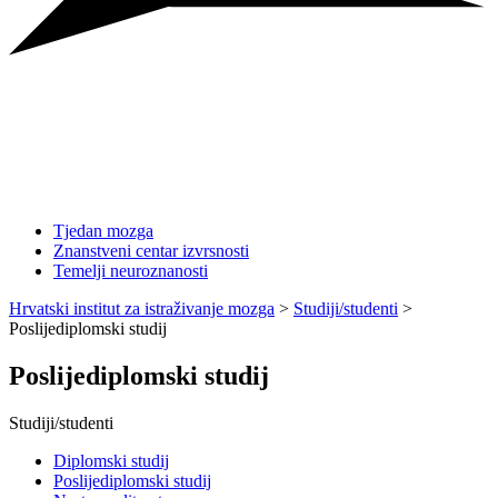
Tjedan mozga
Znanstveni centar izvrsnosti
Temelji neuroznanosti
Hrvatski institut za istraživanje mozga
>
Studiji/studenti
>
Poslijediplomski studij
Poslijediplomski studij
Studiji/studenti
Diplomski studij
Poslijediplomski studij