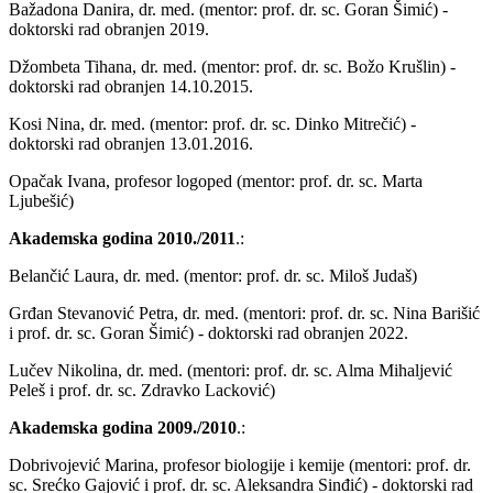
Bažadona Danira, dr. med. (mentor: prof. dr. sc. Goran Šimić) -
doktorski rad obranjen 2019.
Džombeta Tihana, dr. med. (mentor: prof. dr. sc. Božo Krušlin) -
doktorski rad obranjen 14.10.2015.
Kosi Nina, dr. med. (mentor: prof. dr. sc. Dinko Mitrečić) -
doktorski rad obranjen 13.01.2016.
Opačak Ivana, profesor logoped (mentor: prof. dr. sc. Marta
Ljubešić)
Akademska godina 2010./2011
.:
Belančić Laura, dr. med. (mentor: prof. dr. sc. Miloš Judaš)
Grđan Stevanović Petra, dr. med. (mentori: prof. dr. sc. Nina Barišić
i prof. dr. sc. Goran Šimić) - doktorski rad obranjen 2022.
Lučev Nikolina, dr. med. (mentori: prof. dr. sc. Alma Mihaljević
Peleš i prof. dr. sc. Zdravko Lacković)
Akademska godina 2009./2010
.:
Dobrivojević Marina, profesor biologije i kemije (mentori: prof. dr.
sc. Srećko Gajović i prof. dr. sc. Aleksandra Sinđić) - doktorski rad