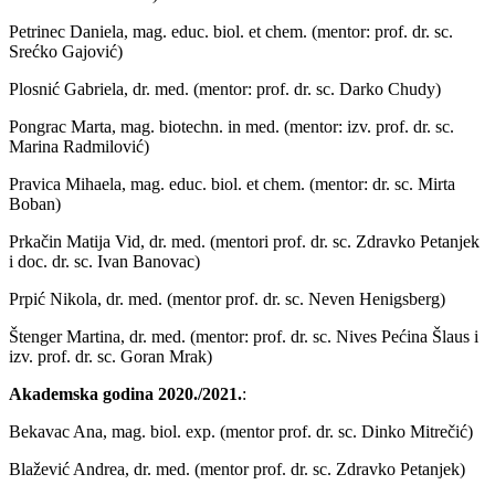
Petrinec Daniela, mag. educ. biol. et chem. (mentor: prof. dr. sc.
Srećko Gajović)
Plosnić Gabriela, dr. med. (mentor: prof. dr. sc. Darko Chudy)
Pongrac Marta, mag. biotechn. in med. (mentor: izv. prof. dr. sc.
Marina Radmilović)
Pravica Mihaela, mag. educ. biol. et chem. (mentor: dr. sc. Mirta
Boban)
Prkačin Matija Vid, dr. med. (mentori prof. dr. sc. Zdravko Petanjek
i doc. dr. sc. Ivan Banovac)
Prpić Nikola, dr. med. (mentor prof. dr. sc. Neven Henigsberg)
Štenger Martina, dr. med. (mentor: prof. dr. sc. Nives Pećina Šlaus i
izv. prof. dr. sc. Goran Mrak)
Akademska godina 2020./2021.
:
Bekavac Ana, mag. biol. exp. (mentor prof. dr. sc. Dinko Mitrečić)
Blažević Andrea, dr. med. (mentor prof. dr. sc. Zdravko Petanjek)