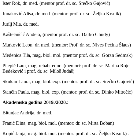
Ister Rok, dr. med. (mentor prof. dr. sc. Srećko Gajović)
Junaković Alisa, dr. med. (mentor: prof. dr. sc. Željka Krsnik)
Jurilj Mia, dr. med.
Kaštelančić Anđelo, (mentor prof. dr. sc. Darko Chudy)
Marković Leon, dr. med. (mentor: Prof. dr. sc. Nives Pećina Šlaus)
Medenica Tila, mag. biol. mol. (mentor prof. dr. sc. Goran Sedmak)
Pilepić Lara, mag. rehab. educ. (mentori: prof. dr. sc. Marina Roje
Bedeković i prof. dr. sc. Miloš Judaš)
Skukan Laura, mag. biol. exp. (mentor: prof. dr. sc. Srećko Gajović)
Stančin Paula, mag. biol. exp. (mentor: prof. dr. sc. Dinko Mitrečić)
Akademska godina 2019./2020
.:
Bitunjac Andrija, dr. med.
Franić Dina, mag. biol. mol. (mentor: dr. sc. Mirta Boban)
Kopić Janja, mag. biol. mol. (mentor: prof. dr. sc. Željka Krsnik) -