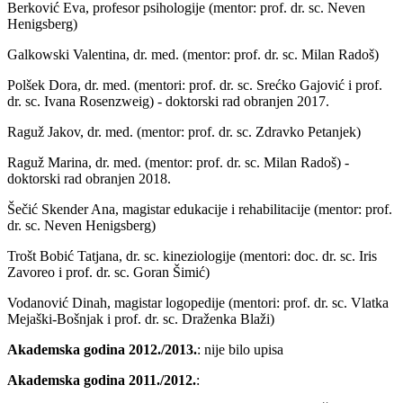
Berković Eva, profesor psihologije (mentor: prof. dr. sc. Neven
Henigsberg)
Galkowski Valentina, dr. med. (mentor: prof. dr. sc. Milan Radoš)
Polšek Dora, dr. med. (mentori: prof. dr. sc. Srećko Gajović i prof.
dr. sc. Ivana Rosenzweig) - doktorski rad obranjen 2017.
Raguž Jakov, dr. med. (mentor: prof. dr. sc. Zdravko Petanjek)
Raguž Marina, dr. med. (mentor: prof. dr. sc. Milan Radoš) -
doktorski rad obranjen 2018.
Šečić Skender Ana, magistar edukacije i rehabilitacije (mentor: prof.
dr. sc. Neven Henigsberg)
Trošt Bobić Tatjana, dr. sc. kineziologije (mentori: doc. dr. sc. Iris
Zavoreo i prof. dr. sc. Goran Šimić)
Vodanović Dinah, magistar logopedije (mentori: prof. dr. sc. Vlatka
Mejaški-Bošnjak i prof. dr. sc. Draženka Blaži)
Akademska godina 2012./2013.
: nije bilo upisa
Akademska godina 2011./2012.
: