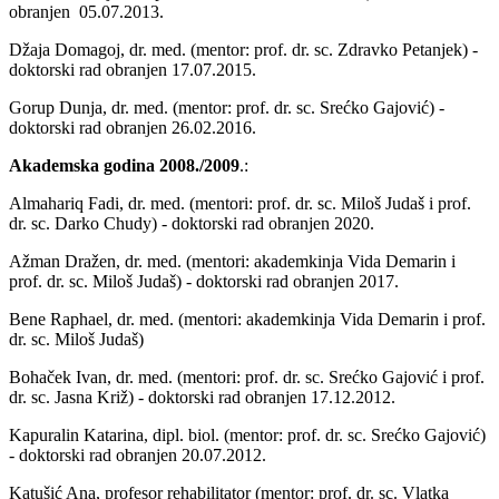
obranjen 05.07.2013.
Džaja Domagoj, dr. med. (mentor: prof. dr. sc. Zdravko Petanjek) -
doktorski rad obranjen 17.07.2015.
Gorup Dunja, dr. med. (mentor: prof. dr. sc. Srećko Gajović) -
doktorski rad obranjen 26.02.2016.
Akademska godina 2008./2009
.:
Almahariq Fadi, dr. med. (mentori: prof. dr. sc. Miloš Judaš i prof.
dr. sc. Darko Chudy) - doktorski rad obranjen 2020.
Ažman Dražen, dr. med. (mentori: akademkinja Vida Demarin i
prof. dr. sc. Miloš Judaš) - doktorski rad obranjen 2017.
Bene Raphael, dr. med. (mentori: akademkinja Vida Demarin i prof.
dr. sc. Miloš Judaš)
Bohaček Ivan, dr. med. (mentori: prof. dr. sc. Srećko Gajović i prof.
dr. sc. Jasna Križ) - doktorski rad obranjen 17.12.2012.
Kapuralin Katarina, dipl. biol. (mentor: prof. dr. sc. Srećko Gajović)
- doktorski rad obranjen 20.07.2012.
Katušić Ana, profesor rehabilitator (mentor: prof. dr. sc. Vlatka