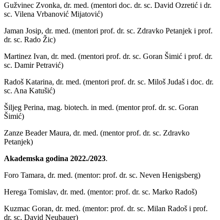
Gužvinec Zvonka, dr. med. (mentori doc. dr. sc. David Ozretić i dr.
sc. Vilena Vrbanović Mijatović)
Jaman Josip, dr. med. (mentori prof. dr. sc. Zdravko Petanjek i prof.
dr. sc. Rado Žic)
Martinez Ivan, dr. med. (mentori prof. dr. sc. Goran Šimić i prof. dr.
sc. Damir Petravić)
Radoš Katarina, dr. med. (mentori prof. dr. sc. Miloš Judaš i doc. dr.
sc. Ana Katušić)
Šiljeg Perina, mag. biotech. in med. (mentor prof. dr. sc. Goran
Šimić)
Zanze Beader Maura, dr. med. (mentor prof. dr. sc. Zdravko
Petanjek)
Akademska godina 2022./2023
.
Foro Tamara, dr. med. (mentor: prof. dr. sc. Neven Henigsberg)
Herega Tomislav, dr. med. (mentor: prof. dr. sc. Marko Radoš)
Kuzmac Goran, dr. med. (mentor: prof. dr. sc. Milan Radoš i prof.
dr. sc. David Neubauer)