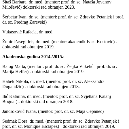
Sitaš Barbara, dr. med. (mentor: prof. dr. sc. Nataša Jovanov
Milošević) doktorski rad obranjen 2023.
Šerbetar Ivan, dr. sc. (mentori: prof. dr. sc. Zdravko Petanjek i prof.
dr. sc. Predrag Zarevski)
Vukasović Rafaela, dr. med.
Žunić Išasegi Iris, dr. med. (mentor: akademik Ivica Kostović) -
doktorski rad obranjen 2019.
Akademska godina 2014./2015.
:
Balog Marta, (mentori: prof. dr. sc. Željka Vukelić i prof. dr. sc.
Marija Heffer) - doktorski rad obranjen 2019.
Habek Nikola, dr. med. (mentor: prof. dr. sc. Aleksandra
Dugandžić) - doktorski rad obranjen 2018.
Ilić Katarina, dr. med. (mentor: prof. dr. sc. Svjetlana Kalanj
Bognar) - doktorski rad obranjen 2018.
Jandroković Ivana, (mentor: prof. dr. sc. Maja Cepanec)
Sedmak Dora, dr. med. (mentori: prof. dr. sc. Zdravko Petanjek i
prof. dr. sc. Monique Esclapez) - doktorski rad obranjen 2019.