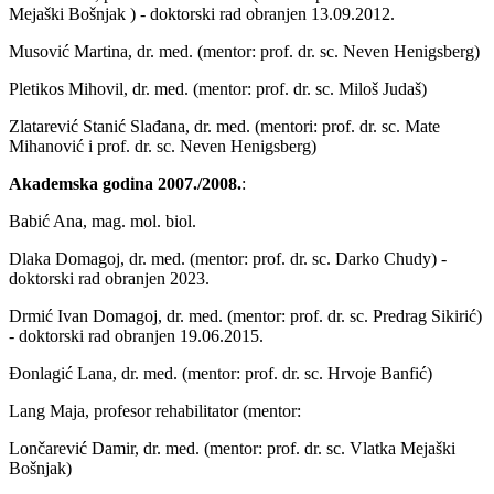
Mejaški Bošnjak ) - doktorski rad obranjen 13.09.2012.
Musović Martina, dr. med. (mentor: prof. dr. sc. Neven Henigsberg)
Pletikos Mihovil, dr. med. (mentor: prof. dr. sc. Miloš Judaš)
Zlatarević Stanić Slađana, dr. med. (mentori: prof. dr. sc. Mate
Mihanović i prof. dr. sc. Neven Henigsberg)
Akademska godina 2007./2008.
:
Babić Ana, mag. mol. biol.
Dlaka Domagoj, dr. med. (mentor: prof. dr. sc. Darko Chudy) -
doktorski rad obranjen 2023.
Drmić Ivan Domagoj, dr. med. (mentor: prof. dr. sc. Predrag Sikirić)
- doktorski rad obranjen 19.06.2015.
Đonlagić Lana, dr. med. (mentor: prof. dr. sc. Hrvoje Banfić)
Lang Maja, profesor rehabilitator (mentor:
Lončarević Damir, dr. med. (mentor: prof. dr. sc. Vlatka Mejaški
Bošnjak)