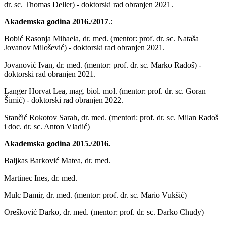
dr. sc. Thomas Deller) - doktorski rad obranjen 2021.
Akademska godina 2016./2017
.:
Bobić Rasonja Mihaela, dr. med. (mentor: prof. dr. sc. Nataša
Jovanov Milošević) - doktorski rad obranjen 2021.
Jovanović Ivan, dr. med. (mentor: prof. dr. sc. Marko Radoš) -
doktorski rad obranjen 2021.
Langer Horvat Lea, mag. biol. mol. (mentor: prof. dr. sc. Goran
Šimić) - doktorski rad obranjen 2022.
Stančić Rokotov Sarah, dr. med. (mentori: prof. dr. sc. Milan Radoš
i doc. dr. sc. Anton Vladić)
Akademska godina 2015./2016.
Baljkas Barković Matea, dr. med.
Martinec Ines, dr. med.
Mulc Damir, dr. med. (mentor: prof. dr. sc. Mario Vukšić)
Orešković Darko, dr. med. (mentor: prof. dr. sc. Darko Chudy)