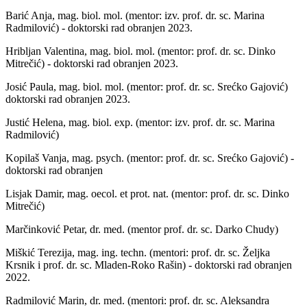
Barić Anja, mag. biol. mol. (mentor: izv. prof. dr. sc. Marina
Radmilović) - doktorski rad obranjen 2023.
Hribljan Valentina, mag. biol. mol. (mentor: prof. dr. sc. Dinko
Mitrečić) - doktorski rad obranjen 2023.
Josić Paula, mag. biol. mol. (mentor: prof. dr. sc. Srećko Gajović)
doktorski rad obranjen 2023.
Justić Helena, mag. biol. exp. (mentor: izv. prof. dr. sc. Marina
Radmilović)
Kopilaš Vanja, mag. psych. (mentor: prof. dr. sc. Srećko Gajović) -
doktorski rad obranjen
Lisjak Damir, mag. oecol. et prot. nat. (mentor: prof. dr. sc. Dinko
Mitrečić)
Marčinković Petar, dr. med. (mentor prof. dr. sc. Darko Chudy)
Miškić Terezija, mag. ing. techn. (mentori: prof. dr. sc. Željka
Krsnik i prof. dr. sc. Mladen-Roko Rašin) - doktorski rad obranjen
2022.
Radmilović Marin, dr. med. (mentori: prof. dr. sc. Aleksandra