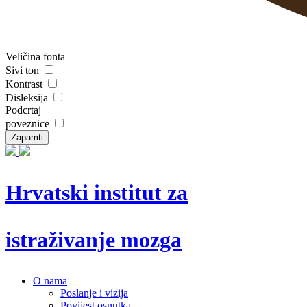
Veličina fonta
Sivi ton
Kontrast
Disleksija
Podcrtaj
poveznice
Zapamti
Hrvatski institut za
istraživanje mozga
O nama
Poslanje i vizija
Povijest osnutka