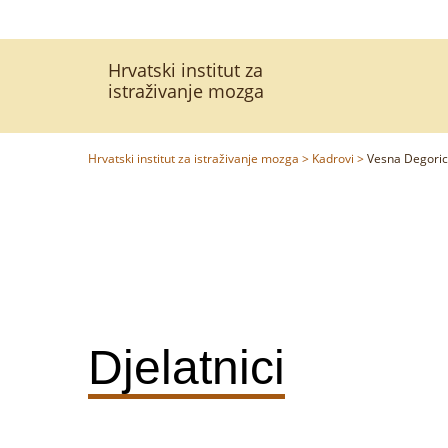
Hrvatski institut za
istraživanje mozga
Hrvatski institut za istraživanje mozga
>
Kadrovi
>
Vesna Degoric
Djelatnici