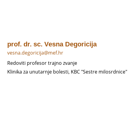
prof. dr. sc. Vesna Degoricija
vesna.degoricija@mef.hr
Redoviti profesor trajno zvanje
Klinika za unutarnje bolesti, KBC "Sestre milosrdnice"