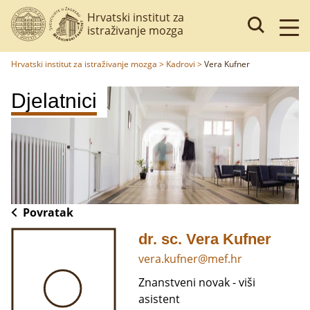
Hrvatski institut za
istraživanje mozga
Hrvatski institut za istraživanje mozga
>
Kadrovi
>
Vera Kufner
Djelatnici
Povratak
dr. sc. Vera Kufner
vera.kufner@mef.hr
Znanstveni novak - viši
asistent