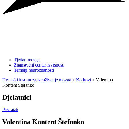
Tjedan mozga
Znanstveni centar izvrsnosti
Temelji neuroznanosti
Hrvatski institut za istraživanje mozga
>
Kadrovi
>
Valentina
Kontent Štefanko
Djelatnici
Povratak
Valentina Kontent Štefanko