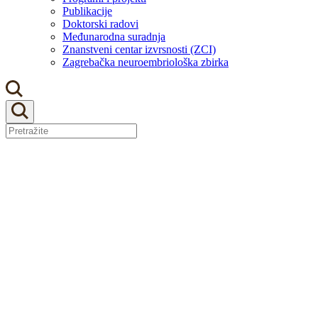
Publikacije
Doktorski radovi
Međunarodna suradnja
Znanstveni centar izvrsnosti (ZCI)
Zagrebačka neuroembriološka zbirka