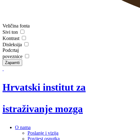
Veličina fonta
Sivi ton
Kontrast
Disleksija
Podcrtaj
poveznice
Zapamti
Hrvatski institut za
istraživanje mozga
O nama
Poslanje i vizija
Povijest osnutka