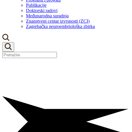
Publikacije
Doktorski radovi
Međunarodna suradnja
Znanstveni centar izvrsnosti (ZCI)
Zagrebačka neuroembriološka zbirka