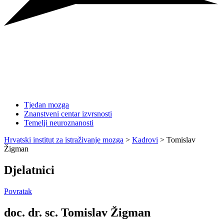
Tjedan mozga
Znanstveni centar izvrsnosti
Temelji neuroznanosti
Hrvatski institut za istraživanje mozga
>
Kadrovi
>
Tomislav
Žigman
Djelatnici
Povratak
doc. dr. sc. Tomislav Žigman