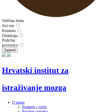
Veličina fonta
Sivi ton
Kontrast
Disleksija
Podcrtaj
poveznice
Zapamti
Hrvatski institut za
istraživanje mozga
O nama
Poslanje i vizija
Povijest osnutka