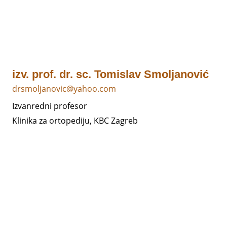
izv. prof. dr. sc. Tomislav Smoljanović
drsmoljanovic@yahoo.com
Izvanredni profesor
Klinika za ortopediju, KBC Zagreb