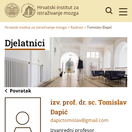
Hrvatski institut za
istraživanje mozga
Hrvatski institut za istraživanje mozga
>
Kadrovi
>
Tomislav Đapić
Djelatnici
Povratak
izv. prof. dr. sc. Tomislav
Đapić
dapictomislav@gmail.com
Izvanredni profesor