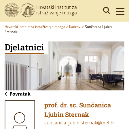
Hrvatski institut za
istraživanje mozga
Hrvatski institut za istraživanje mozga
>
Kadrovi
>
Sunčanica Ljubin
Sternak
Djelatnici
Povratak
prof. dr. sc. Sunčanica
Ljubin Sternak
suncanica.ljubin.sternak@mef.hr