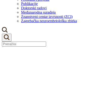
Publikacije
Doktorski radovi
Međunarodna suradnja
Znanstveni centar izvrsnosti (ZCI)
Zagrebačka neuroembriološka zbirka