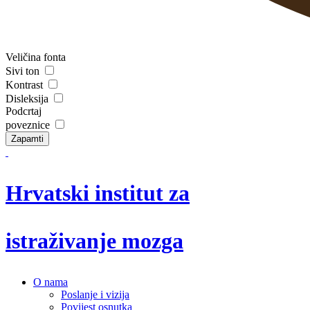
Veličina fonta
Sivi ton
Kontrast
Disleksija
Podcrtaj
poveznice
Zapamti
Hrvatski institut za
istraživanje mozga
O nama
Poslanje i vizija
Povijest osnutka