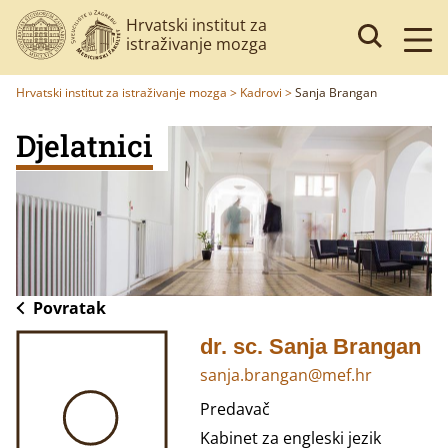
Hrvatski institut za
istraživanje mozga
Hrvatski institut za istraživanje mozga
>
Kadrovi
>
Sanja Brangan
Djelatnici
Povratak
dr. sc. Sanja Brangan
sanja.brangan@mef.hr
Predavač
Kabinet za engleski jezik