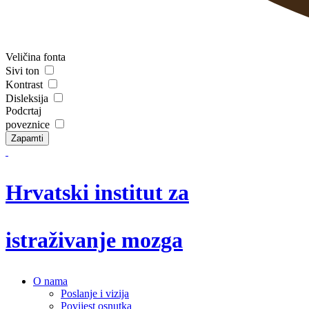
Veličina fonta
Sivi ton
Kontrast
Disleksija
Podcrtaj
poveznice
Zapamti
Hrvatski institut za
istraživanje mozga
O nama
Poslanje i vizija
Povijest osnutka