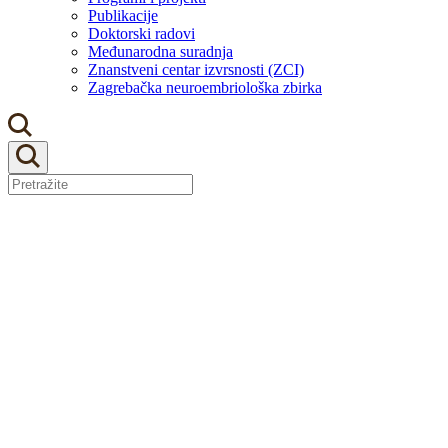
Publikacije
Doktorski radovi
Međunarodna suradnja
Znanstveni centar izvrsnosti (ZCI)
Zagrebačka neuroembriološka zbirka