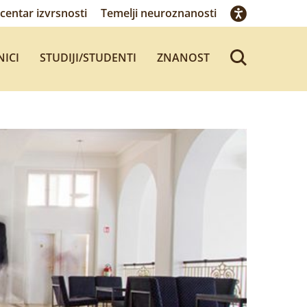
centar izvrsnosti
Temelji neuroznanosti
NICI
STUDIJI/STUDENTI
ZNANOST