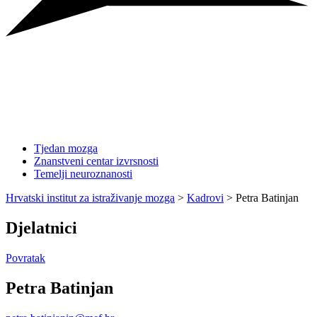
Tjedan mozga
Znanstveni centar izvrsnosti
Temelji neuroznanosti
Hrvatski institut za istraživanje mozga
>
Kadrovi
>
Petra Batinjan
Djelatnici
Povratak
Petra Batinjan