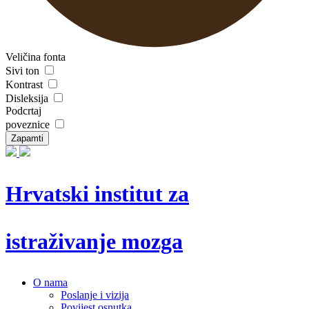
Veličina fonta
Sivi ton
Kontrast
Disleksija
Podcrtaj
poveznice
Zapamti
Hrvatski institut za
istraživanje mozga
O nama
Poslanje i vizija
Povijest osnutka