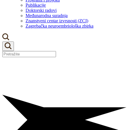
Publikacije
Doktorski radovi
Međunarodna suradnja
Znanstveni centar izvrsnosti (ZCI)
Zagrebačka neuroembriološka zbirka