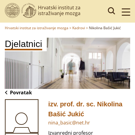
Hrvatski institut za
istraživanje mozga
Hrvatski institut za istraživanje mozga
>
Kadrovi
>
Nikolina Bašić Jukić
Djelatnici
Povratak
izv. prof. dr. sc. Nikolina
Bašić Jukić
nina_basic@net.hr
Izvanredni profesor