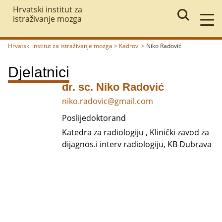
Hrvatski institut za
istraživanje mozga
Hrvatski institut za istraživanje mozga
>
Kadrovi
>
Niko Radović
Povratak
Djelatnici
dr. sc. Niko Radović
niko.radovic@gmail.com
Poslijedoktorand
Katedra za radiologiju , Klinički zavod za
dijagnos.i interv radiologiju, KB Dubrava