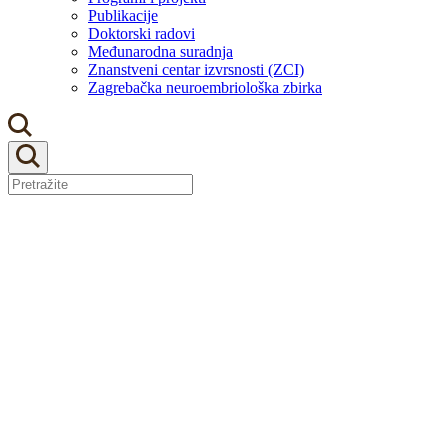
Publikacije
Doktorski radovi
Međunarodna suradnja
Znanstveni centar izvrsnosti (ZCI)
Zagrebačka neuroembriološka zbirka