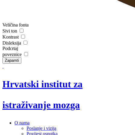
Veličina fonta
Sivi ton
Kontrast
Disleksija
Podcrtaj
poveznice
Zapamti
Hrvatski institut za
istraživanje mozga
O nama
Poslanje i vizija
Povijest osnutka