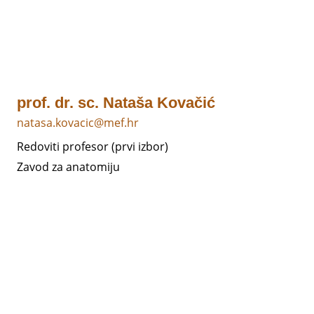
prof. dr. sc. Nataša Kovačić
natasa.kovacic@mef.hr
Redoviti profesor (prvi izbor)
Zavod za anatomiju