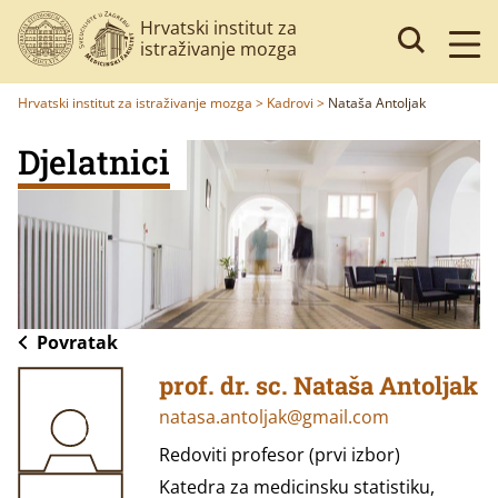
Hrvatski institut za
istraživanje mozga
Hrvatski institut za istraživanje mozga
>
Kadrovi
>
Nataša Antoljak
Djelatnici
Povratak
prof. dr. sc. Nataša Antoljak
natasa.antoljak@gmail.com
Redoviti profesor (prvi izbor)
Katedra za medicinsku statistiku,