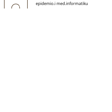
epidemio.i med.informatiku