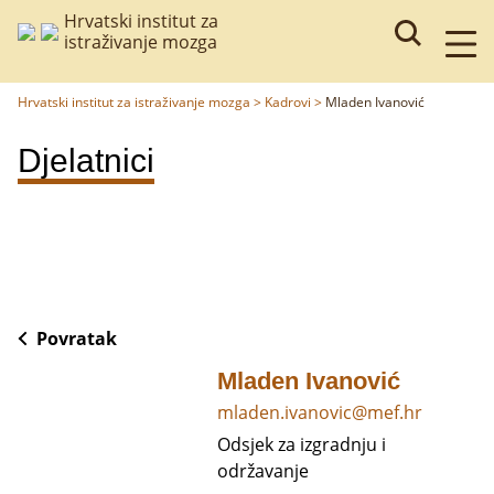
Hrvatski institut za
istraživanje mozga
Hrvatski institut za istraživanje mozga
>
Kadrovi
>
Mladen Ivanović
Djelatnici
Povratak
Mladen Ivanović
mladen.ivanovic@mef.hr
Odsjek za izgradnju i
održavanje