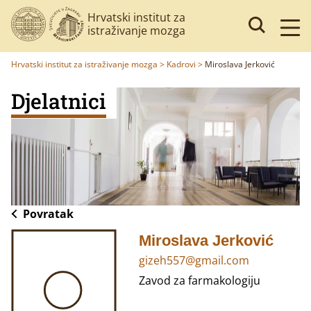
Hrvatski institut za
istraživanje mozga
Hrvatski institut za istraživanje mozga
>
Kadrovi
>
Miroslava Jerković
Djelatnici
Povratak
Miroslava Jerković
gizeh557@gmail.com
Zavod za farmakologiju