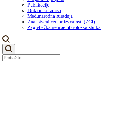
Publikacije
Doktorski radovi
Međunarodna suradnja
Znanstveni centar izvrsnosti (ZCI)
Zagrebačka neuroembriološka zbirka