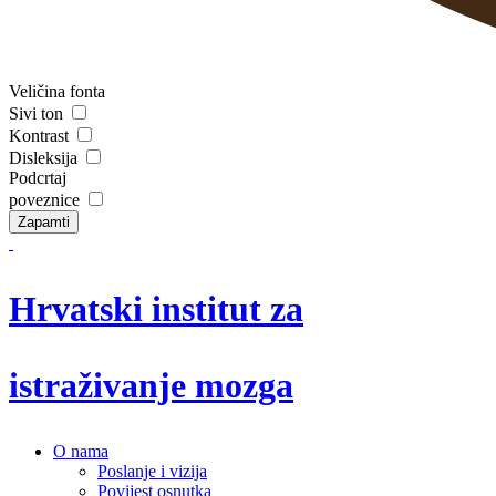
Veličina fonta
Sivi ton
Kontrast
Disleksija
Podcrtaj
poveznice
Zapamti
Hrvatski institut za
istraživanje mozga
O nama
Poslanje i vizija
Povijest osnutka