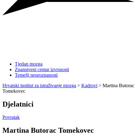
Tjedan mozga
Znanstveni centar izvrsnosti
Temelji neuroznanosti
Hrvatski institut za istraživanje mozga
>
Kadrovi
>
Martina Butorac
Tomekovec
Djelatnici
Povratak
Martina Butorac Tomekovec