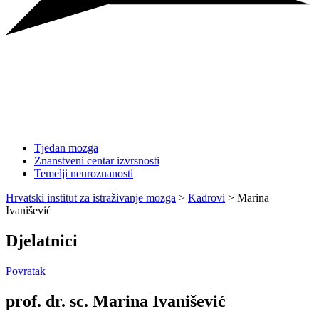
Tjedan mozga
Znanstveni centar izvrsnosti
Temelji neuroznanosti
Hrvatski institut za istraživanje mozga
>
Kadrovi
>
Marina
Ivanišević
Djelatnici
Povratak
prof. dr. sc. Marina Ivanišević