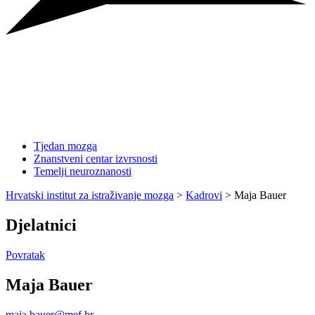
Tjedan mozga
Znanstveni centar izvrsnosti
Temelji neuroznanosti
Hrvatski institut za istraživanje mozga
>
Kadrovi
>
Maja Bauer
Djelatnici
Povratak
Maja Bauer
maja.bauer@mef.hr