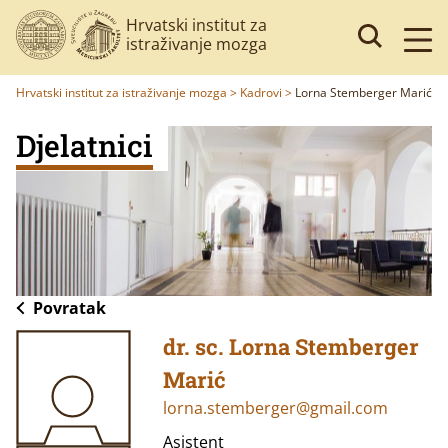
Hrvatski institut za
istraživanje mozga
Hrvatski institut za istraživanje mozga
>
Kadrovi
>
Lorna Stemberger Marić
Djelatnici
Povratak
dr. sc. Lorna Stemberger
Marić
lorna.stemberger@gmail.com
Asistent