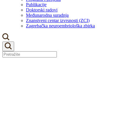
Publikacije
Doktorski radovi
Međunarodna suradnja
Znanstveni centar izvrsnosti (ZCI)
Zagrebačka neuroembriološka zbirka