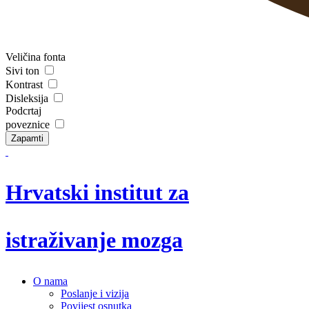
Veličina fonta
Sivi ton
Kontrast
Disleksija
Podcrtaj
poveznice
Zapamti
Hrvatski institut za
istraživanje mozga
O nama
Poslanje i vizija
Povijest osnutka