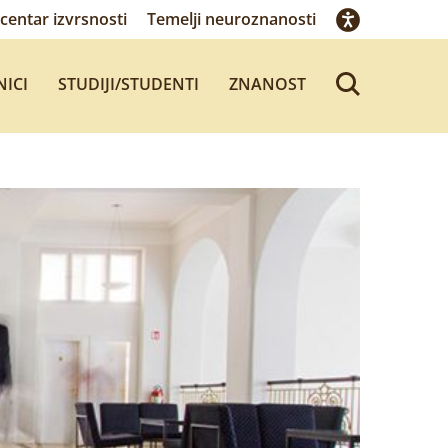
centar izvrsnosti
Temelji neuroznanosti
NICI
STUDIJI/STUDENTI
ZNANOST