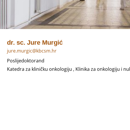
dr. sc. Jure Murgić
jure.murgic@kbcsm.hr
Poslijedoktorand
Katedra za kliničku onkologiju , Klinika za onkologiju i