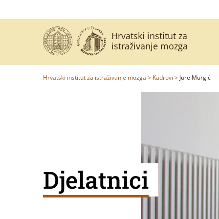
Hrvatski institut za
istraživanje mozga
Hrvatski institut za istraživanje mozga
>
Kadrovi
>
Jure Murgić
Djelatnici