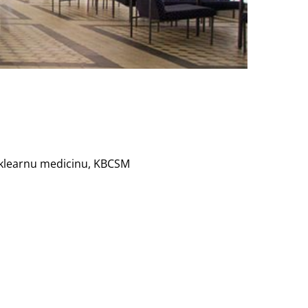
 nuklearnu medicinu, KBCSM