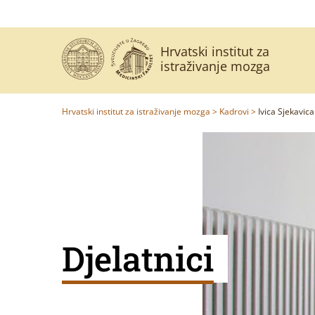
Hrvatski institut za
istraživanje mozga
Hrvatski institut za istraživanje mozga
>
Kadrovi
>
Ivica Sjekavica
Djelatnici