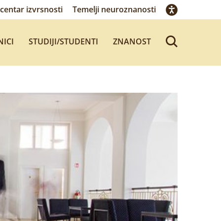
centar izvrsnosti
Temelji neuroznanosti
NICI
STUDIJI/STUDENTI
ZNANOST