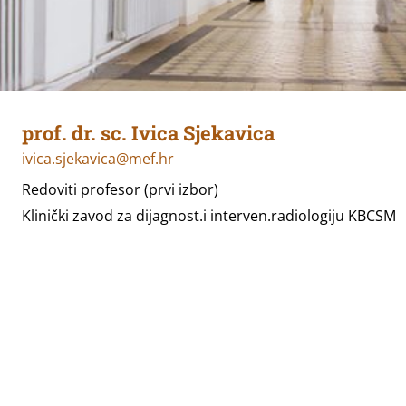
prof. dr. sc. Ivica Sjekavica
ivica.sjekavica@mef.hr
Redoviti profesor (prvi izbor)
Klinički zavod za dijagnost.i interven.radiologiju KBCSM