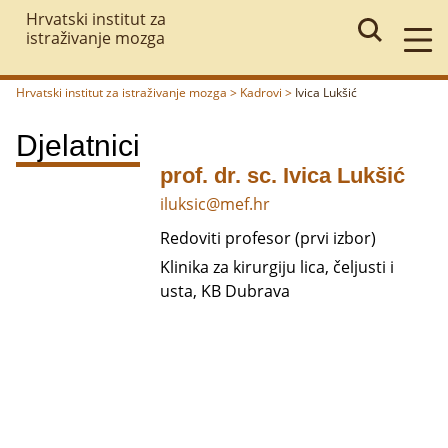
Hrvatski institut za
istraživanje mozga
Hrvatski institut za istraživanje mozga
>
Kadrovi
>
Ivica Lukšić
Povratak
Djelatnici
prof. dr. sc. Ivica Lukšić
iluksic@mef.hr
Redoviti profesor (prvi izbor)
Klinika za kirurgiju lica, čeljusti i
usta, KB Dubrava