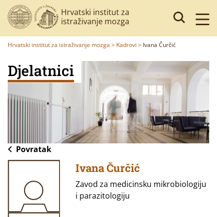
Hrvatski institut za
istraživanje mozga
Hrvatski institut za istraživanje mozga
>
Kadrovi
>
Ivana Čurčić
Djelatnici
Povratak
Ivana Čurčić
Zavod za medicinsku mikrobiologiju
i parazitologiju