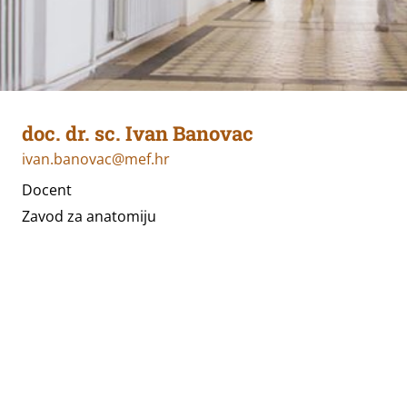
doc. dr. sc. Ivan Banovac
ivan.banovac@mef.hr
Docent
Zavod za anatomiju