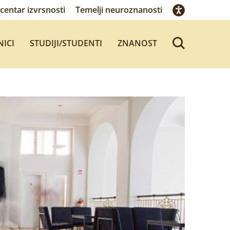
centar izvrsnosti
Temelji neuroznanosti
NICI
STUDIJI/STUDENTI
ZNANOST