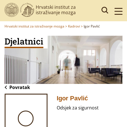
Hrvatski institut za
istraživanje mozga
Hrvatski institut za istraživanje mozga
>
Kadrovi
>
Igor Pavlić
Djelatnici
Povratak
Igor Pavlić
Odsjek za sigurnost