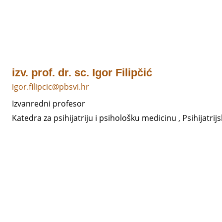
izv. prof. dr. sc. Igor Filipčić
igor.filipcic@pbsvi.hr
Izvanredni profesor
Katedra za psihijatriju i psihološku medicinu , Psihijatrijs