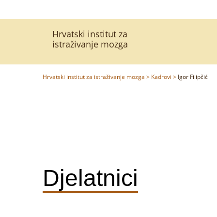
Hrvatski institut za
istraživanje mozga
Hrvatski institut za istraživanje mozga
>
Kadrovi
>
Igor Filipčić
Djelatnici