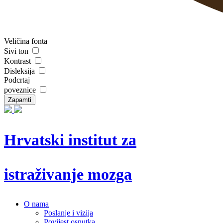
Veličina fonta
Sivi ton
Kontrast
Disleksija
Podcrtaj
poveznice
Zapamti
Hrvatski institut za
istraživanje mozga
O nama
Poslanje i vizija
Povijest osnutka