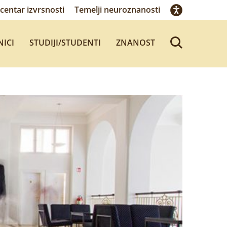
centar izvrsnosti
Temelji neuroznanosti
NICI
STUDIJI/STUDENTI
ZNANOST