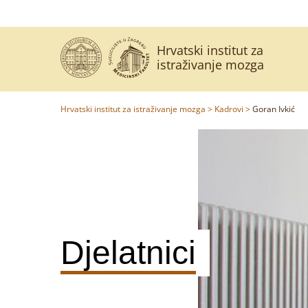
Hrvatski institut za
istraživanje mozga
Hrvatski institut za istraživanje mozga
>
Kadrovi
>
Goran Ivkić
Djelatnici