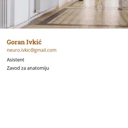
Goran Ivkić
neuro.ivkic@gmail.com
Asistent
Zavod za anatomiju