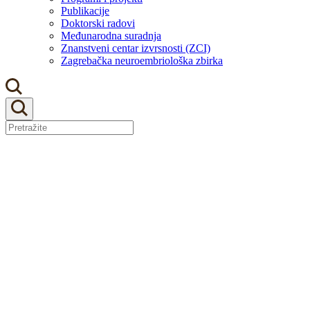
Publikacije
Doktorski radovi
Međunarodna suradnja
Znanstveni centar izvrsnosti (ZCI)
Zagrebačka neuroembriološka zbirka