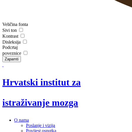
Veličina fonta
Sivi ton
Kontrast
Disleksija
Podcrtaj
poveznice
Zapamti
Hrvatski institut za
istraživanje mozga
O nama
Poslanje i vizija
Povijest osnutka