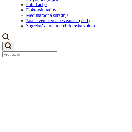
Publikacije
Doktorski radovi
Međunarodna suradnja
Znanstveni centar izvrsnosti (ZCI)
Zagrebačka neuroembriološka zbirka