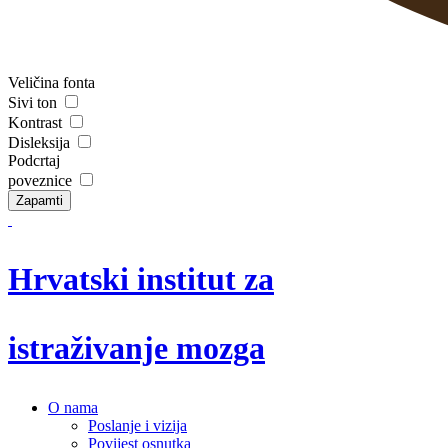
Veličina fonta
Sivi ton
Kontrast
Disleksija
Podcrtaj
poveznice
Zapamti
Hrvatski institut za
istraživanje mozga
O nama
Poslanje i vizija
Povijest osnutka