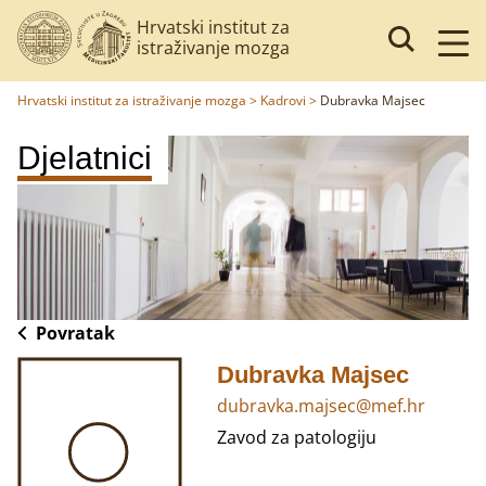
Hrvatski institut za
istraživanje mozga
Hrvatski institut za istraživanje mozga
>
Kadrovi
>
Dubravka Majsec
Djelatnici
Povratak
Dubravka Majsec
dubravka.majsec@mef.hr
Zavod za patologiju