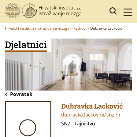
Hrvatski institut za
istraživanje mozga
Hrvatski institut za istraživanje mozga
>
Kadrovi
>
Dubravka Lacković
Djelatnici
Povratak
Dubravka Lacković
dubravka.lackovic@snz.hr
ŠNZ - Tajništvo