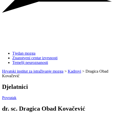
Tjedan mozga
Znanstveni centar izvrsnosti
Temelji neuroznanosti
Hrvatski institut za istraživanje mozga
>
Kadrovi
>
Dragica Obad
Kovačević
Djelatnici
Povratak
dr. sc. Dragica Obad Kovačević