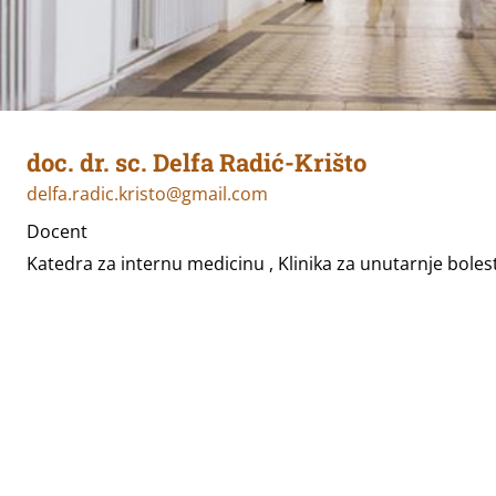
doc. dr. sc. Delfa Radić-Krišto
delfa.radic.kristo@gmail.com
Docent
Katedra za internu medicinu , Klinika za unutarnje boles