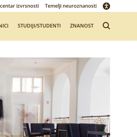
centar izvrsnosti
Temelji neuroznanosti
NICI
STUDIJI/STUDENTI
ZNANOST