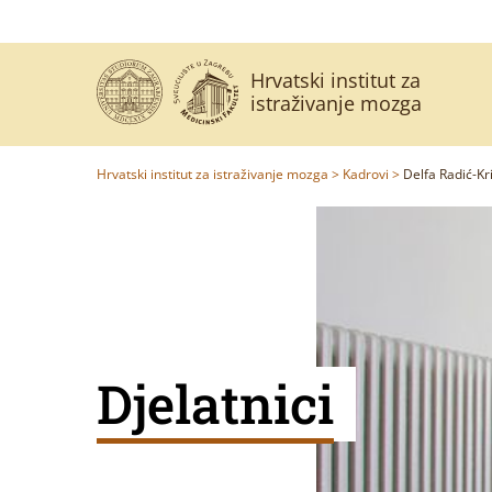
Hrvatski institut za
istraživanje mozga
Hrvatski institut za istraživanje mozga
>
Kadrovi
>
Delfa Radić-Kr
Djelatnici