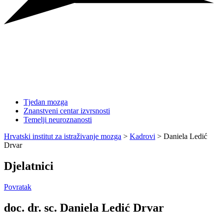
Tjedan mozga
Znanstveni centar izvrsnosti
Temelji neuroznanosti
Hrvatski institut za istraživanje mozga
>
Kadrovi
>
Daniela Ledić
Drvar
Djelatnici
Povratak
doc. dr. sc. Daniela Ledić Drvar