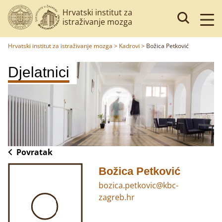
Hrvatski institut za
istraživanje mozga
Hrvatski institut za istraživanje mozga
>
Kadrovi
>
Božica Petković
Djelatnici
Povratak
Božica Petković
bozica.petkovic@kbc-
zagreb.hr