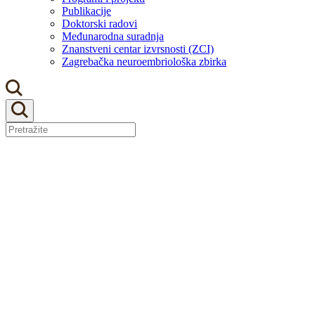
Publikacije
Doktorski radovi
Međunarodna suradnja
Znanstveni centar izvrsnosti (ZCI)
Zagrebačka neuroembriološka zbirka