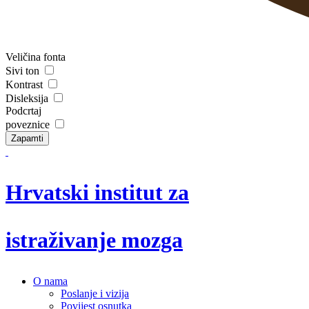
Veličina fonta
Sivi ton
Kontrast
Disleksija
Podcrtaj
poveznice
Zapamti
Hrvatski institut za
istraživanje mozga
O nama
Poslanje i vizija
Povijest osnutka