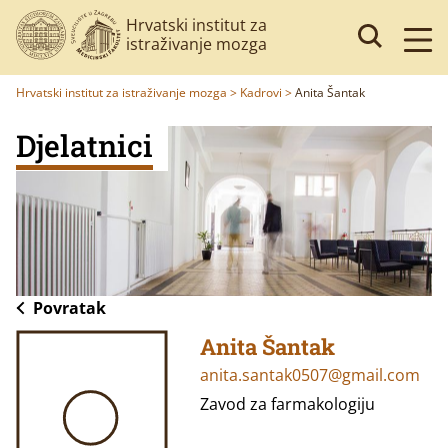
Hrvatski institut za
istraživanje mozga
Hrvatski institut za istraživanje mozga
>
Kadrovi
>
Anita Šantak
Djelatnici
Povratak
Anita Šantak
anita.santak0507@gmail.com
Zavod za farmakologiju